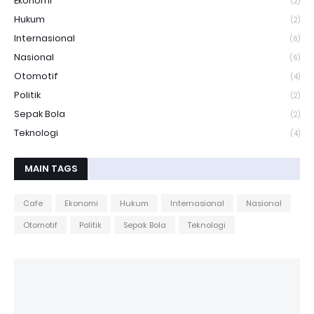
Ekonomi
(2)
Hukum
(2)
Internasional
(6)
Nasional
(6)
Otomotif
(4)
Politik
(2)
Sepak Bola
(2)
Teknologi
(4)
MAIN TAGS
Cafe
Ekonomi
Hukum
Internasional
Nasional
Otomotif
Politik
Sepak Bola
Teknologi