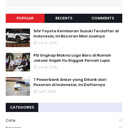
POPULAR
RECENTS
COMMENTS
SUV Toyota Kembaran Suzuki Terdaftar di
Indonesia, Ini Bocoran Nilai Jualnya
Juli 12, 2025
PSI Ungkap Makna Logo Baru di Rumah
Jokowi: Gajah Itu Enggak Pernah Lupa
Juli 18, 2025
7 Powerbank Anker yang Ditarik dari
Pasaran di Indonesia, Ini Daftarnya
Juli 11, 2025
CATEGORIES
Cafe
(1)