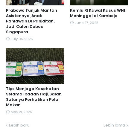
Prabowo Tunjuk Mantan
Kemlu RI Kawal Kasus WNI
Asistennya, Anak
Meninggal di Kamboja
Pahlawan DI Panjaitan,
June 27, 2025
Jadi Calon Dubes
Singapura
July 05, 2025
Tips Menjaga Kesehatan
Selama Ibadah Haji, Salah
Satunya Perhatikan Pola
Makan
May 21, 2025
Lebih baru
Lebih lama