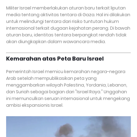
Militer Israel memberlakukan aturan baru terkait liputan
media tentang aktivitas tentara di Gaza. Hal ini dilakukan
untuk melindungi tentara dari risiko tuntutan hukum
internasional terkait dugaan kejahatan perang. Di bawah
aturan baru, identitas tentara berpangkat rendah tidak
akan diungkapkan dalam wawancara media.
Kemarahan atas Peta Baru Israel
Pemerintah Israel memicu kemarahan negara-negara
Arab setelah mempublikasikan peta yang
menggambarkan wilayah Palestina, Yordania, Lebanon,
dan Suriah sebagai bagian dari "Israel Raya." Unggahan
ini memunculkan seruan internasional untuk mengekang
ambisi ekspansionis Israel.