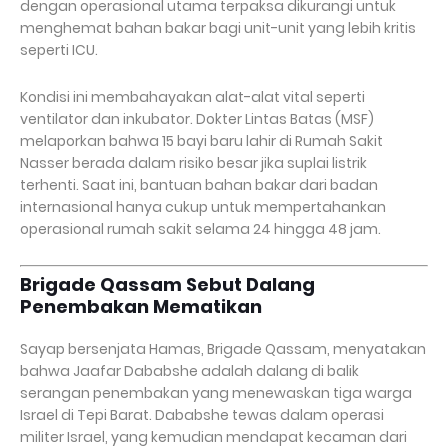
dengan operasional utama terpaksa dikurangi untuk
menghemat bahan bakar bagi unit-unit yang lebih kritis
seperti ICU.
Kondisi ini membahayakan alat-alat vital seperti
ventilator dan inkubator. Dokter Lintas Batas (MSF)
melaporkan bahwa 15 bayi baru lahir di Rumah Sakit
Nasser berada dalam risiko besar jika suplai listrik
terhenti. Saat ini, bantuan bahan bakar dari badan
internasional hanya cukup untuk mempertahankan
operasional rumah sakit selama 24 hingga 48 jam.
Brigade Qassam Sebut Dalang
Penembakan Mematikan
Sayap bersenjata Hamas, Brigade Qassam, menyatakan
bahwa Jaafar Dababshe adalah dalang di balik
serangan penembakan yang menewaskan tiga warga
Israel di Tepi Barat. Dababshe tewas dalam operasi
militer Israel, yang kemudian mendapat kecaman dari