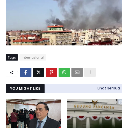
Tags
Internasional
YOU MIGHT LIKE
Lihat semua